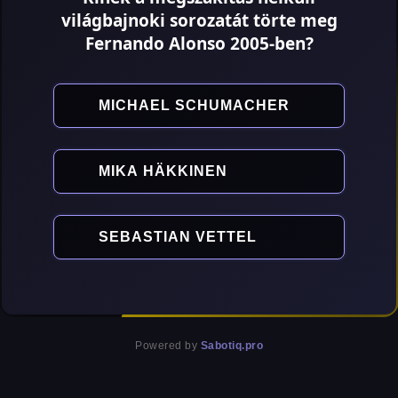
világbajnoki sorozatát törte meg
Fernando Alonso 2005-ben?
MICHAEL SCHUMACHER
MIKA HÄKKINEN
SEBASTIAN VETTEL
Powered by
Sabotiq.pro