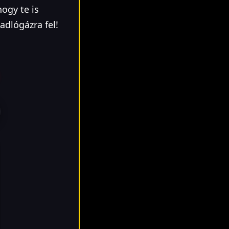
hogy te is
adlógázra fel!