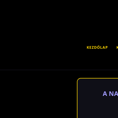
KEZDŐLAP
A NA