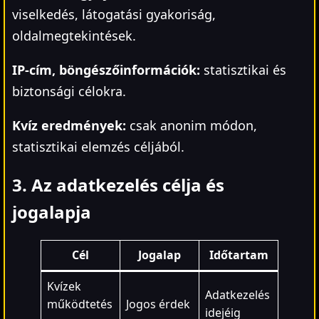
viselkedés, látogatási gyakoriság,
oldalmegtekintések.
IP-cím, böngészőinformációk:
statisztikai és
biztonsági célokra.
Kvíz eredmények:
csak anonim módon,
statisztikai elemzés céljából.
3. Az adatkezelés célja és
jogalapja
Cél
Jogalap
Időtartam
Kvízek
Adatkezelés
működtetés
Jogos érdek
idejéig