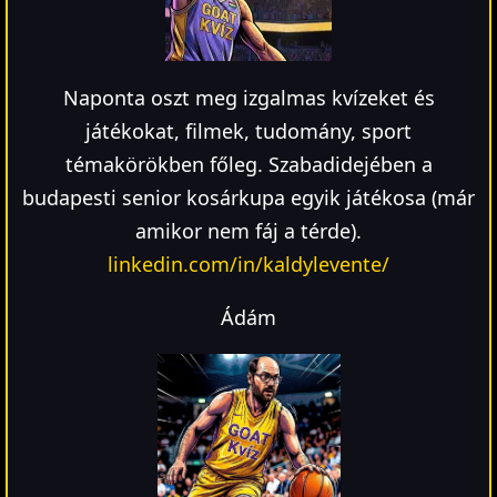
Naponta oszt meg izgalmas kvízeket és
játékokat, filmek, tudomány, sport
témakörökben főleg. Szabadidejében a
budapesti senior kosárkupa egyik játékosa (már
amikor nem fáj a térde).
linkedin.com/in/kaldylevente/
Ádám