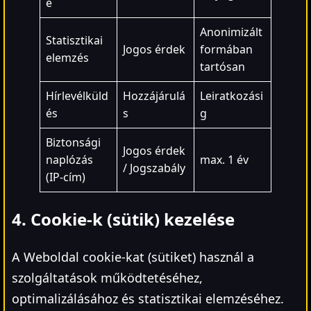
e
Anonimizált
Statisztikai
Jogos érdek
formában
elemzés
tartósan
Hírlevélküld
Hozzájárulá
Leiratkozási
és
s
g
Biztonsági
Jogos érdek
naplózás
max. 1 év
/ Jogszabály
(IP-cím)
4. Cookie-k (sütik) kezelése
A Weboldal cookie-kat (sütiket) használ a
szolgáltatások működtetéséhez,
optimalizálásához és statisztikai elemzéséhez.