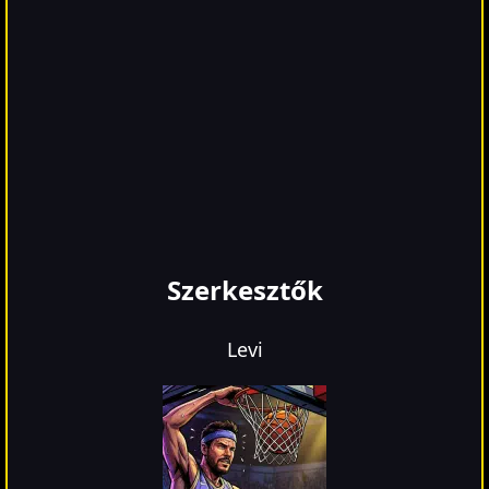
Szerkesztők
Levi