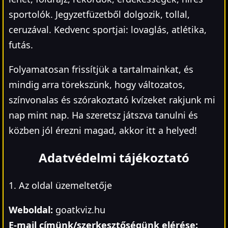
sportolók. Jegyzetfüzetből dolgozik, tollal,
ceruzával. Kedvenc sportjai: lovaglás, atlétika,
futás.
Folyamatosan frissítjük a tartalmainkat, és
mindig arra törekszünk, hogy változatos,
színvonalas és szórakoztató kvízeket rakjunk mi
nap mint nap. Ha szeretsz játszva tanulni és
közben jól érezni magad, akkor itt a helyed!
Adatvédelmi tájékoztató
1. Az oldal üzemeltetője
Weboldal:
goatkviz.hu
E-mail címünk/szerkesztőségünk elérése: