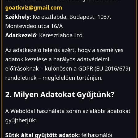
goatkviz@gmail.com
Székhely:
Keresztlabda, Budapest, 1037,
Montevideo utca 16/A
Adatkezelő
: Keresztlabda Ltd.
Az adatkezelő felelős azért, hogy a személyes
adatok kezelése a hatályos adatvédelmi
előírásoknak – különösen a GDPR (EU 2016/679)
rendeletnek – megfelelően történjen.
2. Milyen Adatokat Gyűjtünk?
A Weboldal használata során az alábbi adatokat
gyűjthetjük:
Sütik által gyűjtött adatok:
felhasználói