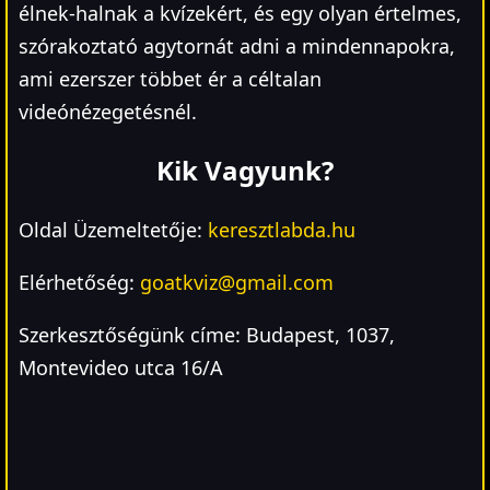
élnek-halnak a kvízekért, és egy olyan értelmes,
szórakoztató agytornát adni a mindennapokra,
ami ezerszer többet ér a céltalan
videónézegetésnél.
Kik Vagyunk?
Oldal Üzemeltetője:
keresztlabda.hu
Elérhetőség:
goatkviz@gmail.com
Szerkesztőségünk címe: Budapest, 1037,
Montevideo utca 16/A