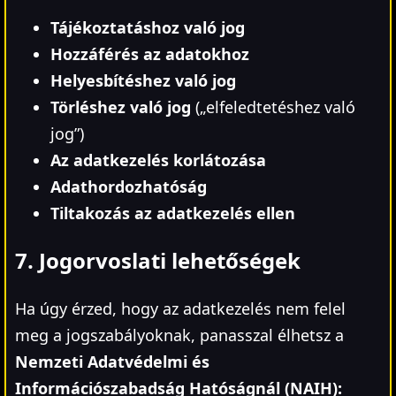
Tájékoztatáshoz való jog
Hozzáférés az adatokhoz
Helyesbítéshez való jog
Törléshez való jog
(„elfeledtetéshez való
jog”)
Az adatkezelés korlátozása
Adathordozhatóság
Tiltakozás az adatkezelés ellen
7. Jogorvoslati lehetőségek
Ha úgy érzed, hogy az adatkezelés nem felel
meg a jogszabályoknak, panasszal élhetsz a
Nemzeti Adatvédelmi és
Információszabadság Hatóságnál (NAIH):