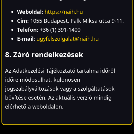
Weboldal:
https://naih.hu
Cím:
1055 Budapest, Falk Miksa utca 9-11.
Telefon:
+36 (1) 391-1400
E-mail:
ugyfelszolgalat@naih.hu
8. Záró rendelkezések
Az Adatkezelési Tájékoztató tartalma időről
időre módosulhat, különösen
jogszabályváltozások vagy a szolgáltatások
bővítése esetén. Az aktuális verzió mindig
elérhető a weboldalon.