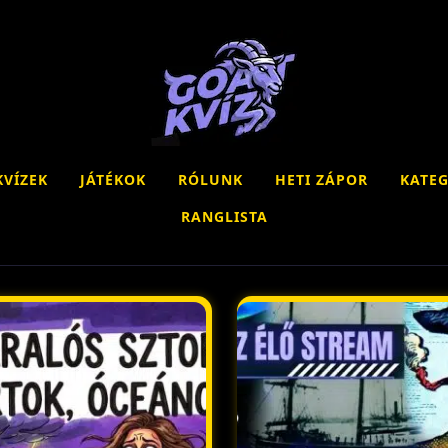
KVÍZEK
JÁTÉKOK
RÓLUNK
HETI ZÁPOR
KATEG
RANGLISTA