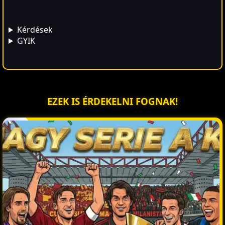
Kérdések
GYIK
EZEK IS ÉRDEKELNI FOGNAK!