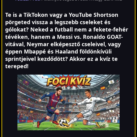
Te is a TikTokon vagy a YouTube Shortson
pörgeted vissza a legszebb cseleket és
gólokat? Neked a futball nem a fekete-fehér
tévéken, hanem a Messi vs. Ronaldo GOAT-
vitával, Neymar elképesztő cseleivel, vagy
éppen Mbappé és Haaland földönkívüli
sprintjeivel kezdődött? Akkor ez a kvíz te
tereped!