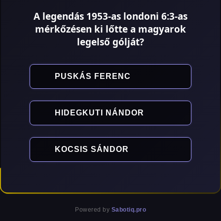
A legendás 1953-as londoni 6:3-as
mérkőzésen ki lőtte a magyarok
legelső gólját?
PUSKÁS FERENC
HIDEGKUTI NÁNDOR
KOCSIS SÁNDOR
Powered by
Sabotiq.pro