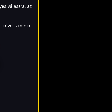
yes válaszra, az
rt kövess minket