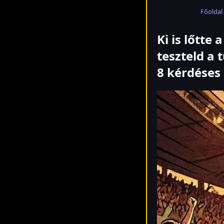
Főoldal
Ki is lőtte
teszteld a 
8 kérdéses 