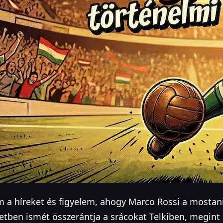
 a híreket és figyelem, ahogy Marco Rossi a mostan
etben ismét összerántja a srácokat Telkiben, megint 