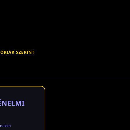
ÓRIÁK SZERINT
TÉNELMI
énelem