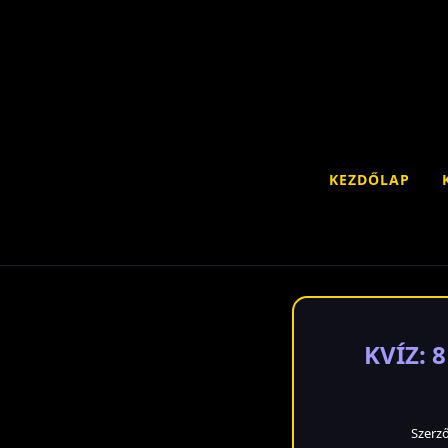
KEZDŐLAP
KVÍZ: 
Szerz