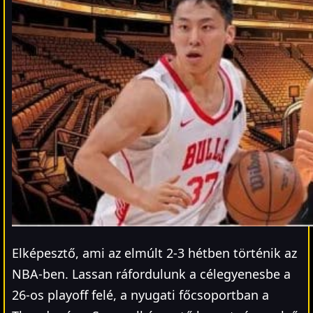
Elképesztő, ami az elmúlt 2-3 hétben történik az
NBA-ben. Lassan ráfordulunk a célegyenesbe a
26-os playoff felé, a nyugati főcsoportban a