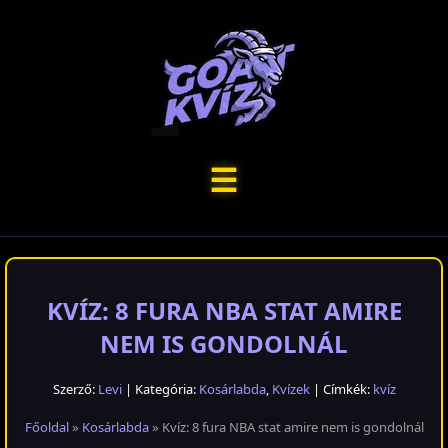
☰
KVÍZ: 8 FURA NBA STAT AMIRE
NEM IS GONDOLNÁL
Szerző:
Levi
| Kategória:
Kosárlabda
,
Kvízek
| Címkék:
kvíz
Főoldal
»
Kosárlabda
» Kvíz: 8 fura NBA stat amire nem is gondolnál