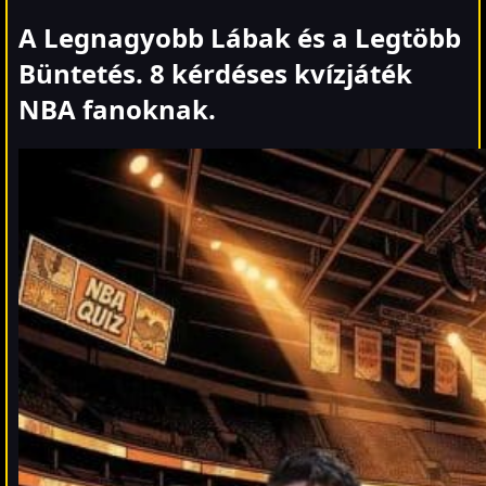
A Legnagyobb Lábak és a Legtöbb
Büntetés.
8 kérdéses kvízjáték
NBA fanoknak.