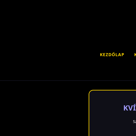
KEZDŐLAP
KVÍ
S