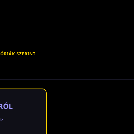
ÓRIÁK SZERINT
NRÓL
íz