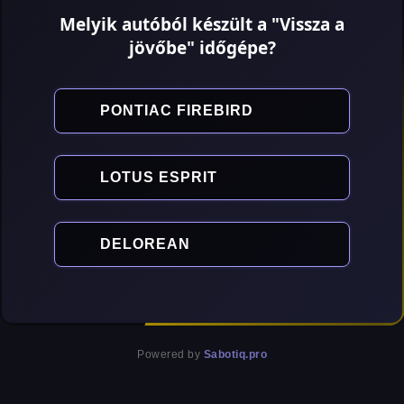
Melyik autóból készült a "Vissza a
jövőbe" időgépe?
PONTIAC FIREBIRD
LOTUS ESPRIT
DELOREAN
Powered by
Sabotiq.pro