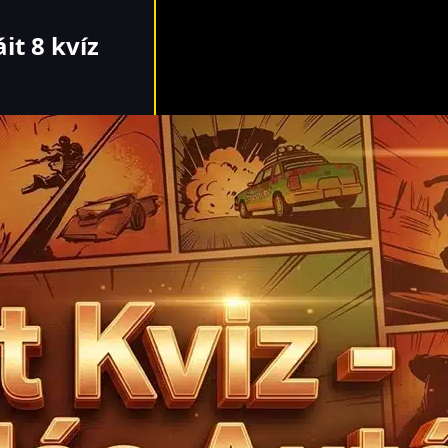
it 8 kvíz