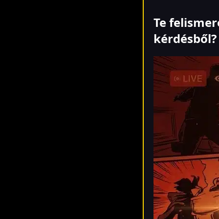
Te felisme
kérdésből?