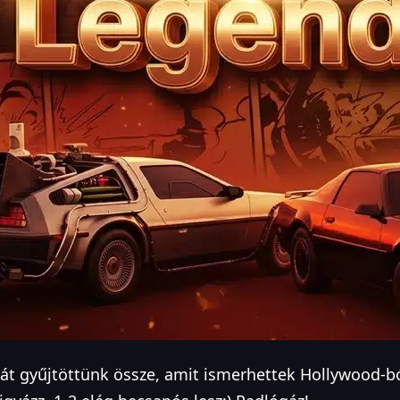
át gyűjtöttünk össze, amit ismerhettek Hollywood-bó