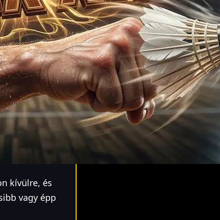
n kívülre, és
sibb vagy épp