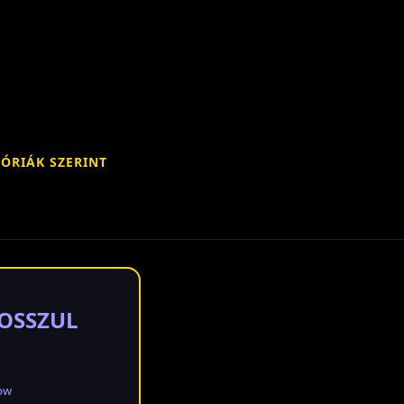
ÓRIÁK SZERINT
ROSSZUL
ow