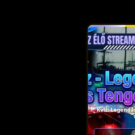
Kvíz: Legendá