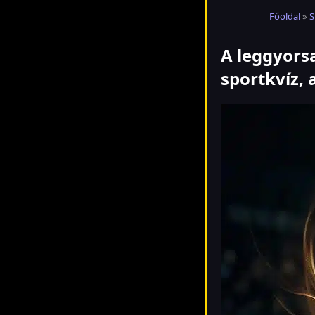
Főoldal
»
S
A leggyorsa
sportkvíz,