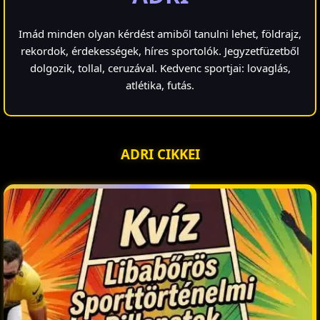
Imád minden olyan kérdést amiből tanulni lehet, földrajz,
rekordok, érdekességek, híres sportolók. Jegyzetfüzetből
dolgozik, tollal, ceruzával. Kedvenc sportjai: lovaglás,
atlétika, futás.
ADRI CIKKEI