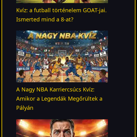
Kvíz: a futball történelem GOAT-jai.
Ismerted mind a 8-at?
A Nagy NBA Karriercsúcs Kvíz:
Amikor a Legendák Megőrültek a
Pályán