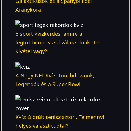
Galaktikusok és a Spanyol Foci
Aranykora
8 sport kvízkérdés, amire a
legtöbben rosszul válaszolnak. Te
kivétel vagy?
A Nagy NFL Kvíz: Touchdownok,
Legendák és a Super Bowl
Kvíz: 8 őrült tenisz sztori. Te mennyi
helyes választ tudtál?