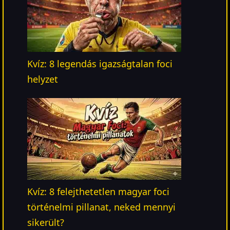
Kvíz: 8 legendás igazságtalan foci
helyzet
Kvíz: 8 felejthetetlen magyar foci
történelmi pillanat, neked mennyi
sikerült?