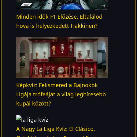
Minden idők F1 Előzése. Eltalálod
hova is helyezkedett Häkkinen?
Képkvíz: Felismered a Bajnokok
Ligája trófeáját a világ leghíresebb
kupái között?
A Nagy La Liga Kvíz: El Clásico,