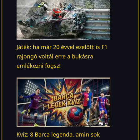
Játék: ha már 20 évvel ezelőtt is F1
rajongó voltál erre a bukásra
emlékezni fogsz!
Kvíz: 8 Barca legenda, amin sok