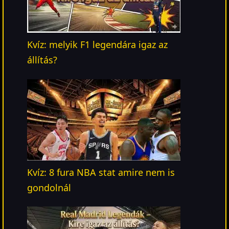
Kvíz: melyik F1 legendára igaz az
állítás?
Kvíz: 8 fura NBA stat amire nem is
gondolnál