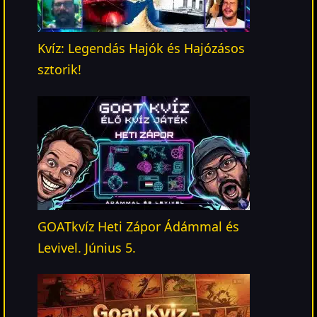
Kvíz: Legendás Hajók és Hajózásos
sztorik!
GOATkvíz Heti Zápor Ádámmal és
Levivel. Június 5.