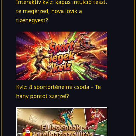
Interaktív kvíz: kapus intuíció teszt,
te megérzed, hova lövik a
tizenegyest?
Kvíz: 8 sportörténelmi csoda – Te
hány pontot szerzel?