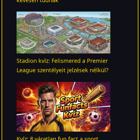
Stadion kvíz: Felismered a Premier
League szentélyeit jelzések nélkül?
Kvíz: 8 váratlan fun fact a sport