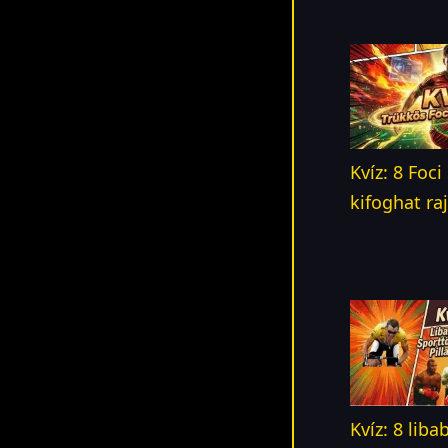
Kvíz: 8 Foc
kifoghat ra
Kvíz: 8 liba