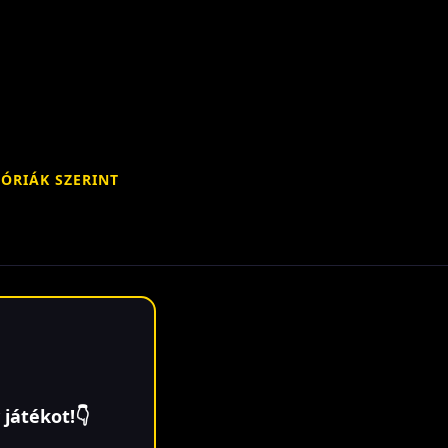
ÓRIÁK SZERINT
 játékot!👇