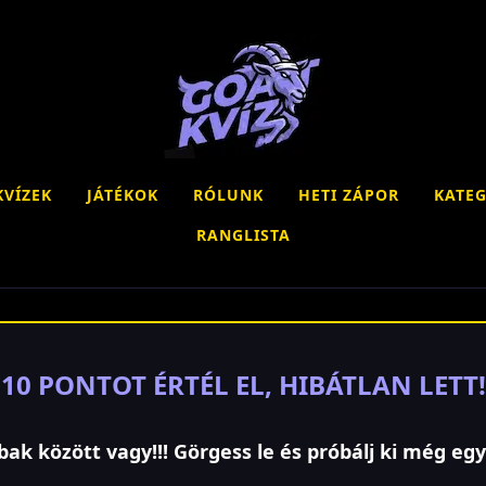
KVÍZEK
JÁTÉKOK
RÓLUNK
HETI ZÁPOR
KATEG
RANGLISTA
10 PONTOT ÉRTÉL EL, HIBÁTLAN LETT!
bak között vagy!!! Görgess le és próbálj ki még egy