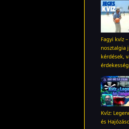
Fagyi kvíz –
nosztalgia
kérdések, v
érdekesség
Kvíz: Legen
és Hajózáso