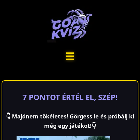
☰
7 PONTOT ÉRTÉL EL, SZÉP!
👇 Majdnem tökéletes! Görgess le és próbálj ki
még egy játékot!👇