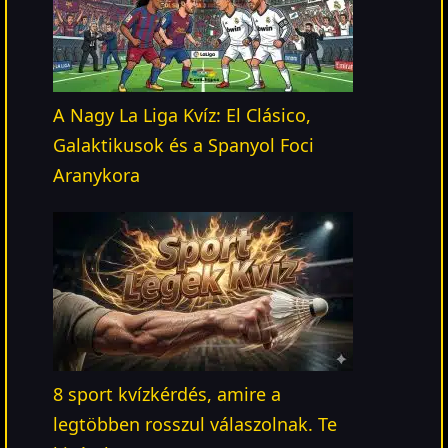
A Nagy La Liga Kvíz: El Clásico,
Galaktikusok és a Spanyol Foci
Aranykora
8 sport kvízkérdés, amire a
legtöbben rosszul válaszolnak. Te