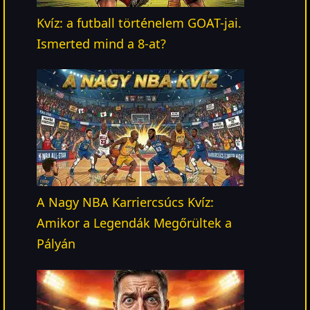
Kvíz: a futball történelem GOAT-jai.
Ismerted mind a 8-at?
A Nagy NBA Karriercsúcs Kvíz:
Amikor a Legendák Megőrültek a
Pályán