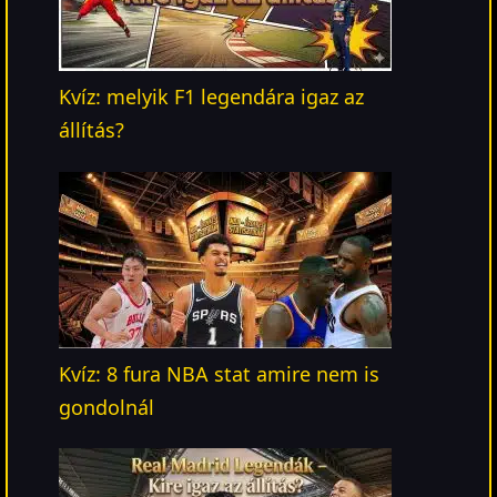
Kvíz: melyik F1 legendára igaz az
állítás?
Kvíz: 8 fura NBA stat amire nem is
gondolnál