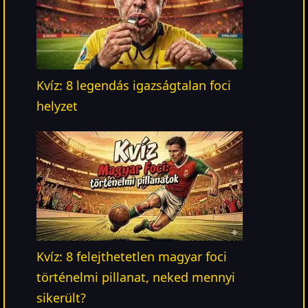
Kvíz: 8 legendás igazságtalan foci
helyzet
Kvíz: 8 felejthetetlen magyar foci
történelmi pillanat, neked mennyi
sikerült?