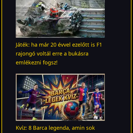
Játék: ha már 20 évvel ezelőtt is F1
rajongó voltál erre a bukásra
emlékezni fogsz!
Kvíz: 8 Barca legenda, amin sok