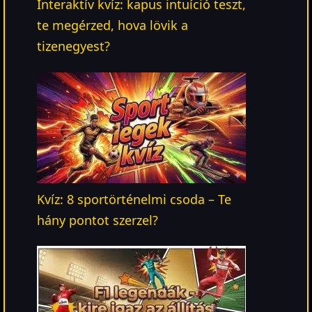
Interaktív kvíz: kapus intuíció teszt,
te megérzed, hova lövik a
tizenegyest?
Kvíz: 8 sportörténelmi csoda – Te
hány pontot szerzel?