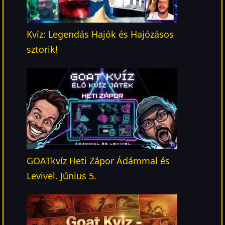
Kvíz: Legendás Hajók és Hajózásos
sztorik!
GOATkvíz Heti Zápor Ádámmal és
Levivel. Június 5.